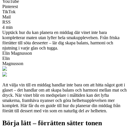
YouTube
Pinterest
TikTok
Mail
RSS
4 min
Upptäck hur du kan planera en middag där vinet inte bara
kompletterar maten utan lyfter hela smakupplevelsen. Från friska
förrätter till söta desserter – lär dig skapa balans, harmoni och
njutning i varje glas och tugga.
Elin Magnusson
Elin
Magnusson
Att välja vin till en middag handlar inte bara om att hitta något gott i
glaset – det handlar om att skapa balans och harmoni mellan mat och
dryck. När vinet blir en medspelare i måltiden kan det lyfta
smakerna, framhäva nyanser och göra helhetsupplevelsen mer
komplett. Här får du en guide till hur du planerar din middag från
förrätt till dessert med vin som en naturlig del av helheten.
Börja lätt – förrätten sätter tonen