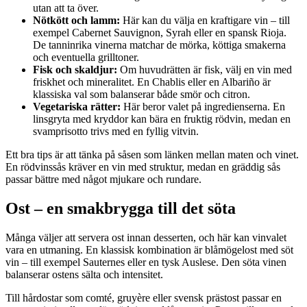
utan att ta över.
Nötkött och lamm:
Här kan du välja en kraftigare vin – till
exempel Cabernet Sauvignon, Syrah eller en spansk Rioja.
De tanninrika vinerna matchar de mörka, köttiga smakerna
och eventuella grilltoner.
Fisk och skaldjur:
Om huvudrätten är fisk, välj en vin med
friskhet och mineralitet. En Chablis eller en Albariño är
klassiska val som balanserar både smör och citron.
Vegetariska rätter:
Här beror valet på ingredienserna. En
linsgryta med kryddor kan bära en fruktig rödvin, medan en
svamprisotto trivs med en fyllig vitvin.
Ett bra tips är att tänka på såsen som länken mellan maten och vinet.
En rödvinssås kräver en vin med struktur, medan en gräddig sås
passar bättre med något mjukare och rundare.
Ost – en smakbrygga till det söta
Många väljer att servera ost innan desserten, och här kan vinvalet
vara en utmaning. En klassisk kombination är blåmögelost med söt
vin – till exempel Sauternes eller en tysk Auslese. Den söta vinen
balanserar ostens sälta och intensitet.
Till hårdostar som comté, gruyère eller svensk prästost passar en