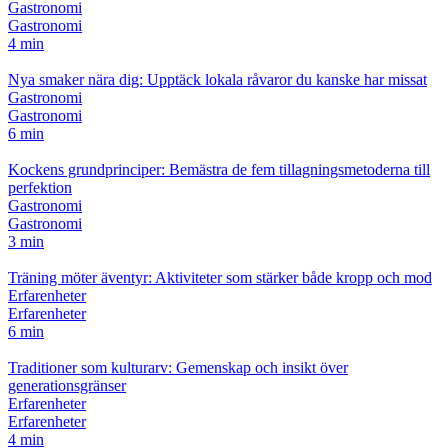
Gastronomi
Gastronomi
4 min
Nya smaker nära dig: Upptäck lokala råvaror du kanske har missat
Gastronomi
Gastronomi
6 min
Kockens grundprinciper: Bemästra de fem tillagningsmetoderna till
perfektion
Gastronomi
Gastronomi
3 min
Träning möter äventyr: Aktiviteter som stärker både kropp och mod
Erfarenheter
Erfarenheter
6 min
Traditioner som kulturarv: Gemenskap och insikt över
generationsgränser
Erfarenheter
Erfarenheter
4 min