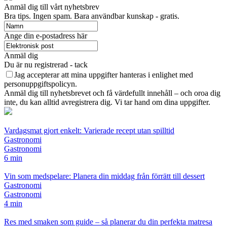
Anmäl dig till vårt nyhetsbrev
Bra tips. Ingen spam. Bara användbar kunskap - gratis.
Ange din e-postadress här
Anmäl dig
Du är nu registrerad - tack
Jag accepterar att mina uppgifter hanteras i enlighet med
personuppgiftspolicyn.
Anmäl dig till nyhetsbrevet och få värdefullt innehåll – och oroa dig
inte, du kan alltid avregistrera dig. Vi tar hand om dina uppgifter.
Vardagsmat gjort enkelt: Varierade recept utan spilltid
Gastronomi
Gastronomi
6 min
Vin som medspelare: Planera din middag från förrätt till dessert
Gastronomi
Gastronomi
4 min
Res med smaken som guide – så planerar du din perfekta matresa