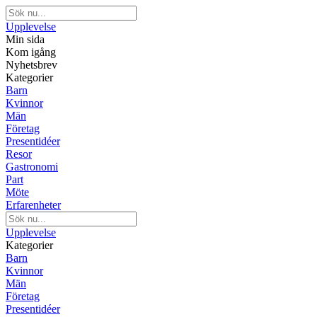
Upplevelse
Min sida
Kom igång
Nyhetsbrev
Kategorier
Barn
Kvinnor
Män
Företag
Presentidéer
Resor
Gastronomi
Part
Möte
Erfarenheter
Upplevelse
Kategorier
Barn
Kvinnor
Män
Företag
Presentidéer