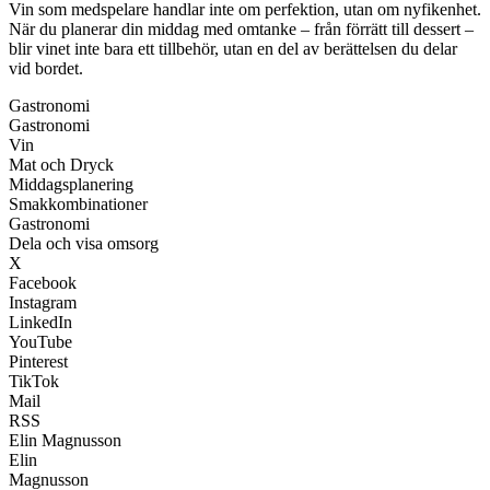
Vin som medspelare handlar inte om perfektion, utan om nyfikenhet.
När du planerar din middag med omtanke – från förrätt till dessert –
blir vinet inte bara ett tillbehör, utan en del av berättelsen du delar
vid bordet.
Gastronomi
Gastronomi
Vin
Mat och Dryck
Middagsplanering
Smakkombinationer
Gastronomi
Dela och visa omsorg
X
Facebook
Instagram
LinkedIn
YouTube
Pinterest
TikTok
Mail
RSS
Elin Magnusson
Elin
Magnusson