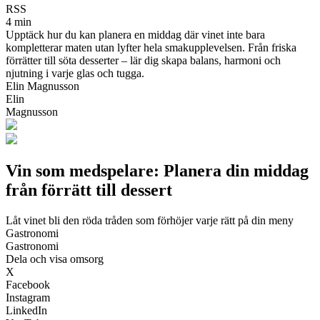
RSS
4 min
Upptäck hur du kan planera en middag där vinet inte bara
kompletterar maten utan lyfter hela smakupplevelsen. Från friska
förrätter till söta desserter – lär dig skapa balans, harmoni och
njutning i varje glas och tugga.
Elin Magnusson
Elin
Magnusson
Vin som medspelare: Planera din middag
från förrätt till dessert
Låt vinet bli den röda tråden som förhöjer varje rätt på din meny
Gastronomi
Gastronomi
Dela och visa omsorg
X
Facebook
Instagram
LinkedIn