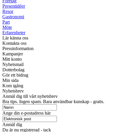
Företag
Presentidéer
Resor
Gastronomi
Part
Möte
Erfarenheter
Lär känna oss
Kontakta oss
Pressinformation
Kampanjer
Mitt konto
Nyhetsmail
Dotterbolag
Gör ett bidrag
Min sida
Kom igång
Nyhetsbrev
Anmäl dig till vårt nyhetsbrev
Bra tips. Ingen spam. Bara användbar kunskap - gratis.
Ange din e-postadress här
Anmäl dig
Du är nu registrerad - tack