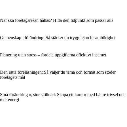
När ska företagsresan hållas? Hitta den tidpunkt som passar alla
Gemenskap i förändring: Så stärker du trygghet och samhörighet
Planering utan stress – fördela uppgifterna effektivt i teamet
Den rätta föreläsningen: Så väljer du tema och format som stöder
företagets mål
Små förändringar, stor skillnad: Skapa ett kontor med bättre trivsel och
mer energi