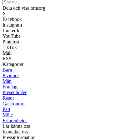
Dela och visa omsorg
X
Facebook
Instagram
LinkedIn
YouTube
Pinterest
TikTok
Mail
RSS
Kategorier
Barn
Kvinnor
Män
Företag
Presentidéer
Resor
Gastronomi
Part
Möte
Erfarenheter
Lär känna oss
Kontakta oss
Pressinformation