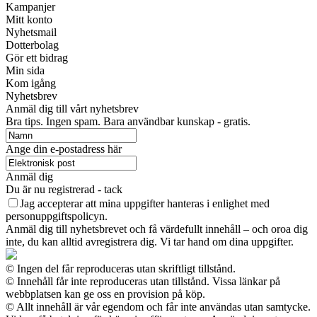
Kampanjer
Mitt konto
Nyhetsmail
Dotterbolag
Gör ett bidrag
Min sida
Kom igång
Nyhetsbrev
Anmäl dig till vårt nyhetsbrev
Bra tips. Ingen spam. Bara användbar kunskap - gratis.
Ange din e-postadress här
Anmäl dig
Du är nu registrerad - tack
Jag accepterar att mina uppgifter hanteras i enlighet med
personuppgiftspolicyn.
Anmäl dig till nyhetsbrevet och få värdefullt innehåll – och oroa dig
inte, du kan alltid avregistrera dig. Vi tar hand om dina uppgifter.
© Ingen del får reproduceras utan skriftligt tillstånd.
© Innehåll får inte reproduceras utan tillstånd. Vissa länkar på
webbplatsen kan ge oss en provision på köp.
© Allt innehåll är vår egendom och får inte användas utan samtycke.