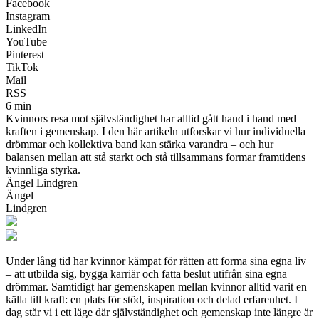
Facebook
Instagram
LinkedIn
YouTube
Pinterest
TikTok
Mail
RSS
6 min
Kvinnors resa mot självständighet har alltid gått hand i hand med
kraften i gemenskap. I den här artikeln utforskar vi hur individuella
drömmar och kollektiva band kan stärka varandra – och hur
balansen mellan att stå starkt och stå tillsammans formar framtidens
kvinnliga styrka.
Ängel Lindgren
Ängel
Lindgren
Under lång tid har kvinnor kämpat för rätten att forma sina egna liv
– att utbilda sig, bygga karriär och fatta beslut utifrån sina egna
drömmar. Samtidigt har gemenskapen mellan kvinnor alltid varit en
källa till kraft: en plats för stöd, inspiration och delad erfarenhet. I
dag står vi i ett läge där självständighet och gemenskap inte längre är