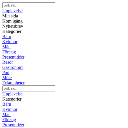
Upplevelse
Min sida
Kom igång
Nyhetsbrev
Kategorier
Barn
Kvinnor
Män
Företag
Presentidéer
Resor
Gastronomi
Part
Möte
Erfarenheter
Upplevelse
Kategorier
Barn
Kvinnor
Män
Företag
Presentidéer