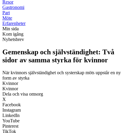
Resor
Gastronomi
Part
Möte
Erfarenheter
Min sida
Kom igång
Nyhetsbrev
Gemenskap och självständighet: Två
sidor av samma styrka för kvinnor
När kvinnors självständighet och systerskap möts uppstår en ny
form av styrka
Kvinnor
Kvinnor
Dela och visa omsorg
X
Facebook
Instagram
LinkedIn
YouTube
Pinterest
TikTok