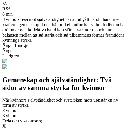
Mail
RSS
6 min
Kvinnors resa mot självständighet har alltid gått hand i hand med
kraften i gemenskap. I den här artikeln utforskar vi hur individuella
drömmar och kollektiva band kan stärka varandra – och hur
balansen mellan att stå starkt och stå tillsammans formar framtidens
kvinnliga styrka.
Ängel Lindgren
Ängel
Lindgren
Gemenskap och självständighet: Två
sidor av samma styrka för kvinnor
När kvinnors självständighet och systerskap möts uppstår en ny
form av styrka
Kvinnor
Kvinnor
Dela och visa omsorg
X