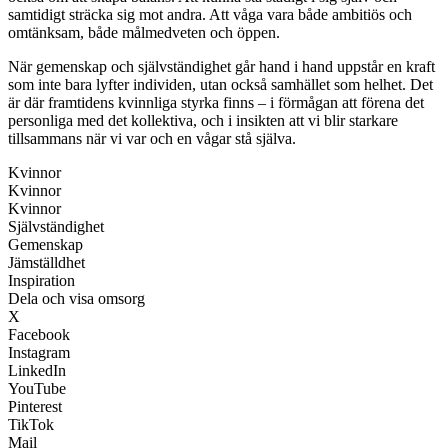
samtidigt sträcka sig mot andra. Att våga vara både ambitiös och
omtänksam, både målmedveten och öppen.
När gemenskap och självständighet går hand i hand uppstår en kraft
som inte bara lyfter individen, utan också samhället som helhet. Det
är där framtidens kvinnliga styrka finns – i förmågan att förena det
personliga med det kollektiva, och i insikten att vi blir starkare
tillsammans när vi var och en vågar stå själva.
Kvinnor
Kvinnor
Kvinnor
Självständighet
Gemenskap
Jämställdhet
Inspiration
Dela och visa omsorg
X
Facebook
Instagram
LinkedIn
YouTube
Pinterest
TikTok
Mail