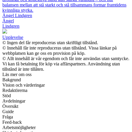
balansen mellan att stå starkt och stå tillsammans formar framtidens
kvinnliga styrka.
Ängel Lindgren
Ängel
Lindgren
Upplevelse
© Ingen del får reproduceras utan skriftligt tillstånd.
© Innehåll får inte reproduceras utan tillstånd. Vissa länkar på
webbplatsen kan ge oss en provision på köp.
© Allt innehåll är vår egendom och får inte användas utan samtycke.
Vi kan få betalning för köp via affärspartners. Användning utan
tillstånd är inte tillåten.
Läs mer om oss
Bakgrund
Vision och värderingar
Redaktörerna
Stöd
Avdelningar
Översikt
Guide
Fråga
Feed-back
Arbetsmöjligheter