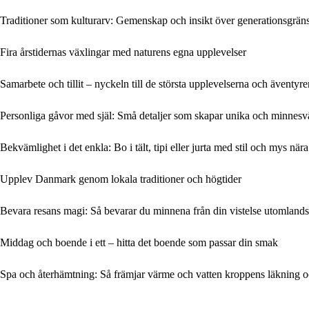
Traditioner som kulturarv: Gemenskap och insikt över generationsgrän
Fira årstidernas växlingar med naturens egna upplevelser
Samarbete och tillit – nyckeln till de största upplevelserna och äventyre
Personliga gåvor med själ: Små detaljer som skapar unika och minnesv
Bekvämlighet i det enkla: Bo i tält, tipi eller jurta med stil och mys när
Upplev Danmark genom lokala traditioner och högtider
Bevara resans magi: Så bevarar du minnena från din vistelse utomlands
Middag och boende i ett – hitta det boende som passar din smak
Spa och återhämtning: Så främjar värme och vatten kroppens läkning 