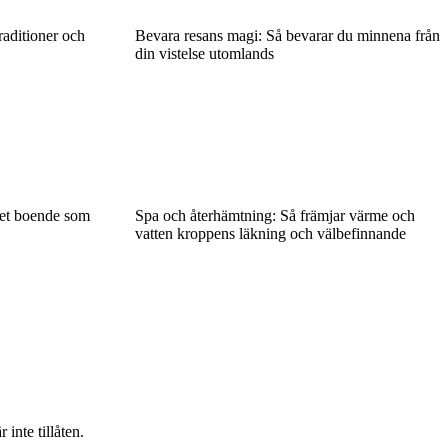
aditioner och
Bevara resans magi: Så bevarar du minnena från
din vistelse utomlands
det boende som
Spa och återhämtning: Så främjar värme och
vatten kroppens läkning och välbefinnande
inte tillåten.