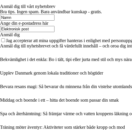
Anmäl dig till vårt nyhetsbrev
Bra tips. Ingen spam. Bara användbar kunskap - gratis.
Ange din e-postadress här
Anmäl dig
Jag accepterar att mina uppgifter hanteras i enlighet med personuppg
Anmäl dig till nyhetsbrevet och få värdefullt innehåll – och oroa dig int
Bekvämlighet i det enkla: Bo i tält, tipi eller jurta med stil och mys när
Upplev Danmark genom lokala traditioner och högtider
Bevara resans magi: Så bevarar du minnena från din vistelse utomlands
Middag och boende i ett – hitta det boende som passar din smak
Spa och återhämtning: Så främjar värme och vatten kroppens läkning 
Träning möter äventyr: Aktiviteter som stärker både kropp och mod