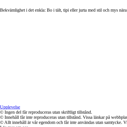
Bekvämlighet i det enkla: Bo i tält, tipi eller jurta med stil och mys när
Upplevelse
© Ingen del får reproduceras utan skriftligt tillstånd.
© Innehåll får inte reproduceras utan tillstånd. Vissa länkar på webbpl
© Allt innehåll är vår egendom och får inte användas utan samtycke. Vi k