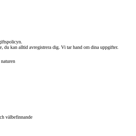
iftspolicyn.
e, du kan alltid avregistrera dig. Vi tar hand om dina uppgifter.
a naturen
och välbefinnande