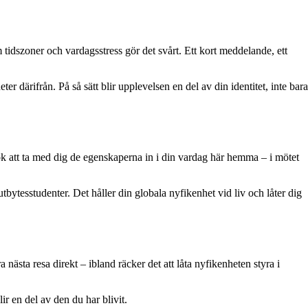
idszoner och vardagsstress gör det svårt. Ett kort meddelande, ett
er därifrån. På så sätt blir upplevelsen en del av din identitet, inte bara
sök att ta med dig de egenskaperna in i din vardag här hemma – i mötet
bytesstudenter. Det håller din globala nyfikenhet vid liv och låter dig
 nästa resa direkt – ibland räcker det att låta nyfikenheten styra i
ir en del av den du har blivit.